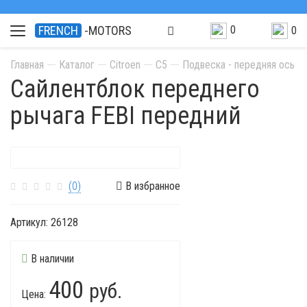
0
FRENCH
-MOTORS
0
Главная
Каталог
Citroen
C5
Подвеска - передняя ось
Сайлентблок переднего
рычага FEBI передний
(0)
В избранное
Артикул:
26128
В наличии
400
руб.
Цена: