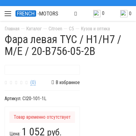
0
FRENCH
-MOTORS
0
Главная
Каталог
Citroen
C5
Кузов и оптика
Фара левая TYC / H1/H7 /
M/E / 20-B756-05-2B
(0)
В избранное
Артикул:
CI20-101-1L
Товар временно отсутствует
1 052
руб.
Цена: