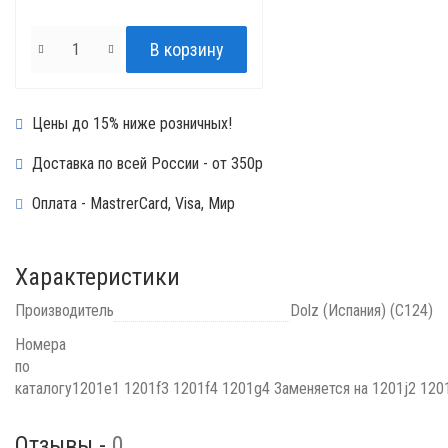
Цены до 15% ниже розничных!
Доставка по всей России - от 350р
Оплата - MastrerCard, Visa, Мир
Характеристики
Производитель
Dolz (Испания) (C124)
Номера
по
каталогу
1201e1 1201f3 1201f4 1201g4 Заменяется на 1201j2 120
Отзывы -
0