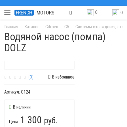
0
FRENCH
-MOTORS
0
Главная
Каталог
Citroen
C5
Системы охлаждения, отопл
Водяной насос (помпа)
DOLZ
(0)
В избранное
Артикул:
C124
В наличии
1 300
руб.
Цена: