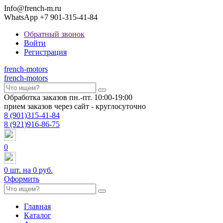
Info@french-m.ru
WhatsApp +7 901-315-41-84
Обратный звонок
Войти
Регистрация
french
-motors
french
-motors
Обработка заказов пн.-пт. 10:00-19:00
прием заказов через сайт - круглосуточно
8
(901)
315-41-84
8
(921)
916-86-75
0
0
шт. на
0 руб.
Оформить
Главная
Каталог