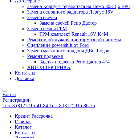
Автосервис
Замена Корпуса термостата на Пежо 308 1,6 EP6
Замена основного радиатора Ларгус 16V
Замена свечей
Замена свечей Рено Дастер
Замена ремня ГРМ
ГРМ комплект Renault 16V K4M
Ремонт и обслуживание тормозной системы
Сцепление powershift от Ford
Замена масянного поддона ДВС Logan
Ремонт подвески
Задняя подвеска Рено Дастер 4*4
АВТОЭЛЕКТРИКА
Контакты
Доставка
Войти
Регистрация
Тел: 8 (812) 715-41-84
Тел: 8 (812) 916-86-75
Кредит Рассрочка
Главная
Каталог
Контакты