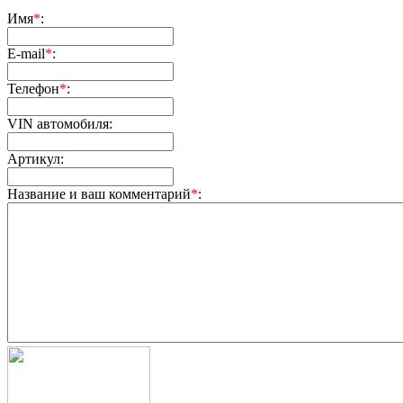
Имя
*
:
E-mail
*
:
Телефон
*
:
VIN автомобиля:
Артикул:
Название и ваш комментарий
*
: