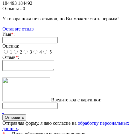
184493 184492
Отзывы -
0
У товара пока нет отзывов, но Вы можете стать первым!
Оставьте отзыв
Имя
*
:
Оценка:
1
2
3
4
5
Отзыв
*
:
Введите код с картинки:
Отправляя форму, я даю согласие на
обработку персональных
данных
.
*
— Поля, обязательные для заполнения