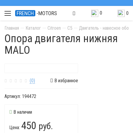
0
FRENCH
-MOTORS
0
Главная
Каталог
Citroen
C5
Двигатель - навесное обор
Опора двигателя нижняя
MALO
(0)
В избранное
Артикул:
194472
В наличии
450
руб.
Цена: