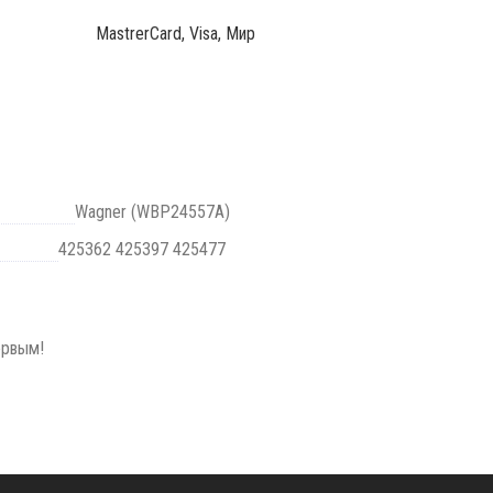
MastrerCard, Visa, Мир
Wagner (WBP24557A)
425362 425397 425477
ервым!