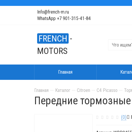
Info@french-m.ru
WhatsApp +7 901-315-41-84
FRENCH
-
MOTORS
Главная
Катал
Главная
Каталог
Citroen
C4 Picasso
Тор
Передние тормозные
(0)
В