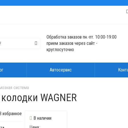
Обработка заказов пн.-пт. 10:00-19:00
прием заказов через сайт -
круглосуточно
ог
Автосервис
Конт
мозная система
 колодки WAGNER
 избранное
В наличии
Цена: