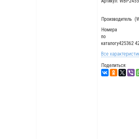
Артикул:
WBP2455
Производитель
(
Номера
по
каталогу
425362 4
Все характеристи
Поделиться: