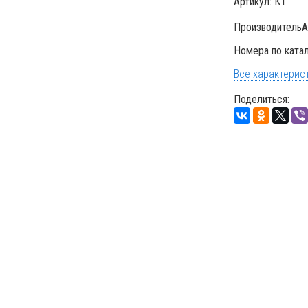
Артикул:
КТ
Производитель
A
Номера по ката
Все характерис
Поделиться: