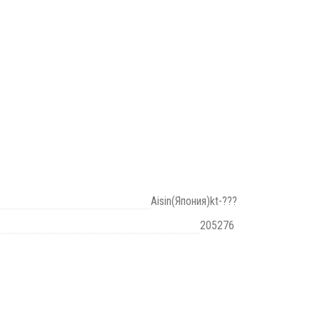
Aisin(Япония)kt-???
205276