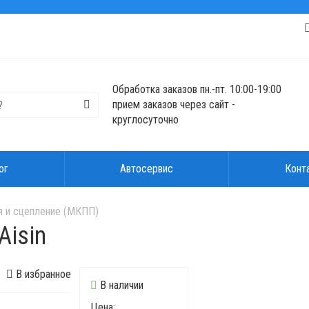
Обработка заказов пн.-пт. 10:00-19:00
прием заказов через сайт -
круглосуточно
ог
Автосервис
Конт
я и сцепление (МКПП)
Aisin
В избранное
В наличии
Цена: