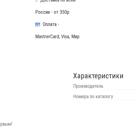
России - от 350р
Оплата -
MastrerCard, Visa, Мир
Характеристики
Производитель
Номера по каталогу
ервым!